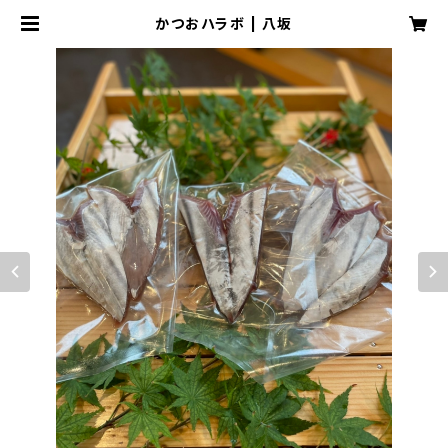
かつおハラボ | 八坂