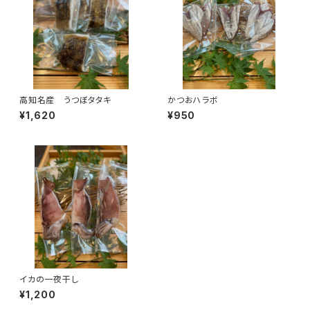
高知名産 うつぼタタキ
かつおハラボ
¥1,620
¥950
イカの一夜干し
¥1,200