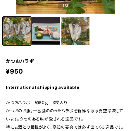
1
/3
かつおハラボ
¥950
International shipping available
かつおハラボ 約80ｇ 3枚入り
かつおのお腹。一番脂ののったハラボを新鮮なまま真空冷凍して
います。クセのある味が愛される逸品です。
特にお酒との相性がよく、高知の宴会では必ず出てくる逸品です。